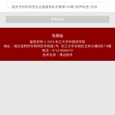
阳光号列车研究生志愿服务队开展第104期“绘声绘色”活动
查看更多
电脑版
版权所有 © 2018 长江大学外国语学院
地址：湖北省荆州市荆州区学苑路1号 长江大学东校区文科大楼B区7-9楼
电话：0716-8060670
技术支持：博达软件