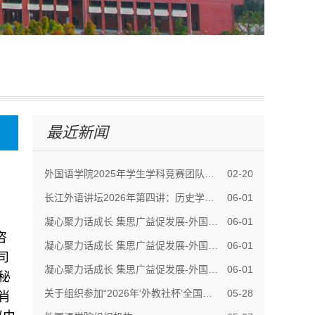
最近新闻
外国语学院2025年学生学科竞赛团队介绍
02-20
长江外语讲坛2026年第四讲：历史学视域下中华...
06-01
凝心聚力话成长 集思广益促发展-外国语学院举...
06-01
咨
凝心聚力话成长 集思广益促发展-外国语学院举...
06-01
司
凝心聚力话成长 集思广益促发展-外国语学院举...
06-01
秘
关于组织参加“2026年‘外教社杯’全国高校学...
05-28
肖