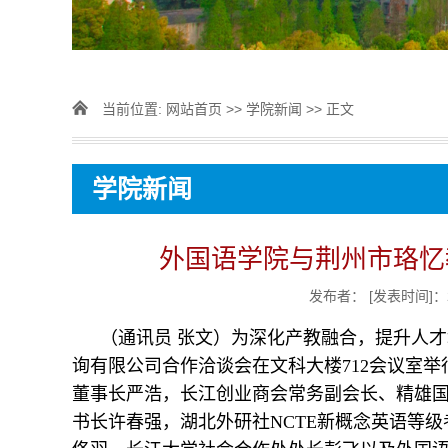
当前位置:
网站首页
>>
学院新闻
>> 正文
学院新闻
外国语学院与荆州市珞忆
发布者：
[发表时间]：2
（通讯员 张文）为深化产教融合，提升人才
询有限公司合作洽谈会在文科大楼712会议室
董事长严浩，长江创业商会常务副会长、精雄国
书长许春强，湖北外研社NCTE新概念英语等