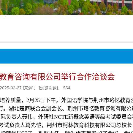
教育咨询有限公司举行合作洽谈会
025-02-27
[来源]：
[浏览次数]：
564
培养质量，2月25日下午，外国语学院与荆州市珞忆教育
举行。湖北楚商联合会副会长、荆州市珞忆教育咨询有限公
际负责人聂伟，外研社NCTE新概念英语等级考试委员会
级考试负责人葛先恺，荆州市柯林教育科技有限公司总校长