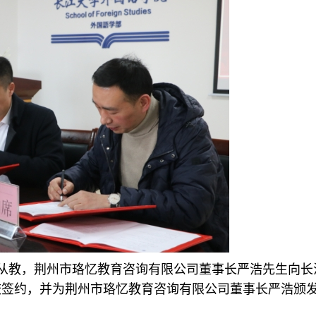
从教，荆州市珞忆教育咨询有限公司董事长严浩先生向长
校签约，并为荆州市珞忆教育咨询有限公司董事长严浩颁