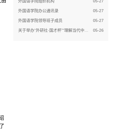
议由
外国语学院组织机构
05-27
外国语学院办公通讯录
05-27
外国语学院领导班子成员
05-27
关于举办“外研社·国才杯”“理解当代中国”全...
05-26
绍
了