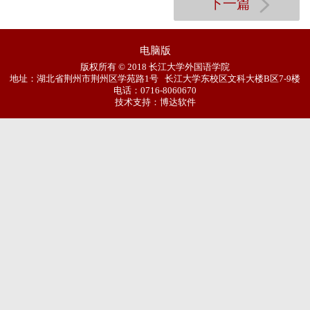
下一篇
电脑版
版权所有 © 2018 长江大学外国语学院
地址：湖北省荆州市荆州区学苑路1号 长江大学东校区文科大楼B区7-9楼
电话：0716-8060670
技术支持：博达软件