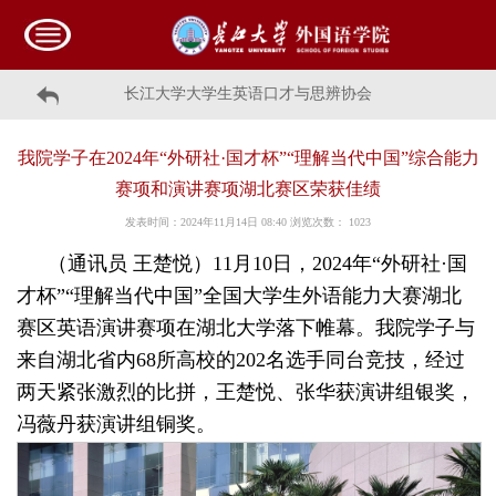
长江大学大学生英语口才与思辨协会
我院学子在2024年“外研社·国才杯”“理解当代中国”综合能力
赛项和演讲赛项湖北赛区荣获佳绩
发表时间：2024年11月14日 08:40 浏览次数：
1023
（通讯员 王楚悦）11月10日，2024年“外研社·国
才杯”“理解当代中国”全国大学生外语能力大赛湖北
赛区英语演讲赛项在湖北大学落下帷幕。我院学子与
来自湖北省内68所高校的202名选手同台竞技，经过
两天紧张激烈的比拼，王楚悦、张华获演讲组银奖，
冯薇丹获演讲组铜奖。