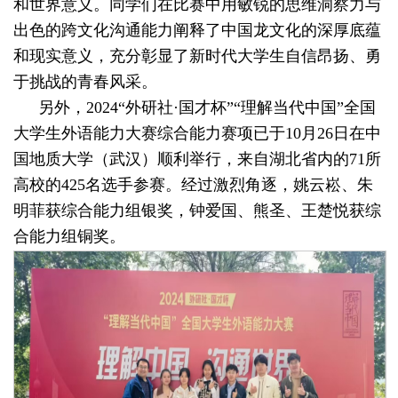
和世界意义。同学们在比赛中用敏锐的思维洞察力与
出色的跨文化沟通能力阐释了中国龙文化的深厚底蕴
和现实意义，充分彰显了新时代大学生自信昂扬、勇
于挑战的青春风采。
另外，2024“外研社·国才杯”“理解当代中国”全国
大学生外语能力大赛综合能力赛项已于10月26日在中
国地质大学（武汉）顺利举行，来自湖北省内的71所
高校的425名选手参赛。经过激烈角逐，姚云崧、朱
明菲获综合能力组银奖，钟爱国、熊圣、王楚悦获综
合能力组铜奖。